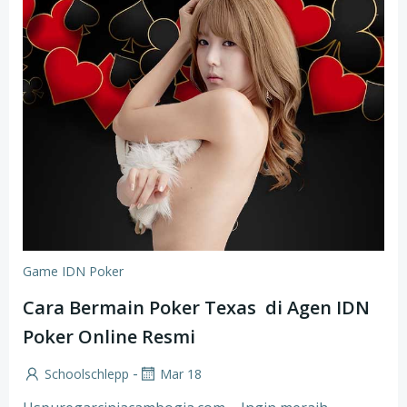
Game IDN Poker
Cara Bermain Poker Texas di Agen IDN
Poker Online Resmi
-
Schoolschlepp
Mar 18