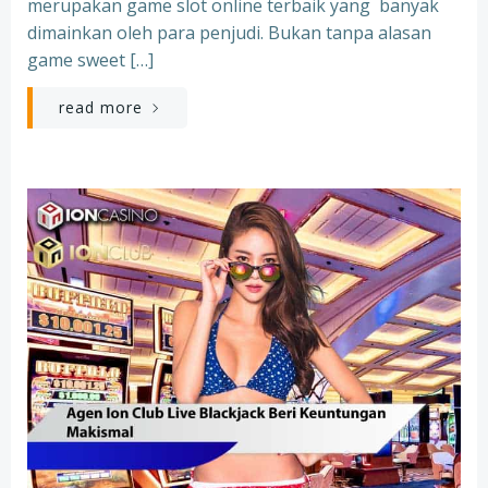
merupakan game slot online terbaik yang banyak
dimainkan oleh para penjudi. Bukan tanpa alasan
game sweet […]
read more