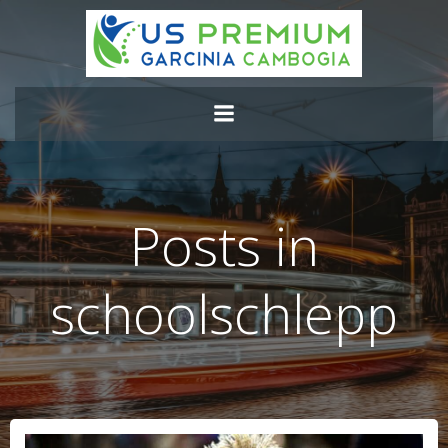
Skip
to
content
Posts in
schoolschlepp