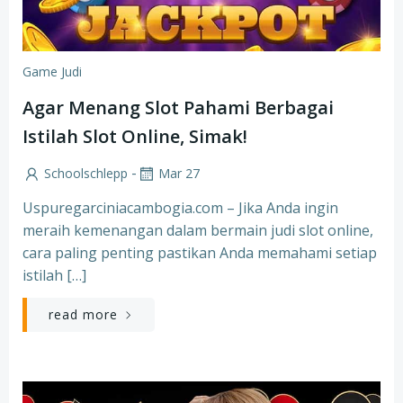
Game Judi
Agar Menang Slot Pahami Berbagai
Istilah Slot Online, Simak!
-
Schoolschlepp
Mar 27
Uspuregarciniacambogia.com – Jika Anda ingin
meraih kemenangan dalam bermain judi slot online,
cara paling penting pastikan Anda memahami setiap
istilah […]
read more