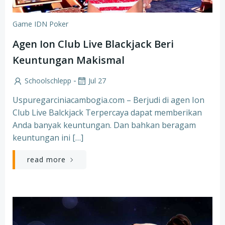
Game IDN Poker
Agen Ion Club Live Blackjack Beri
Keuntungan Makismal
-
Schoolschlepp
Jul 27
Uspuregarciniacambogia.com – Berjudi di agen Ion
Club Live Balckjack Terpercaya dapat memberikan
Anda banyak keuntungan. Dan bahkan beragam
keuntungan ini […]
read more