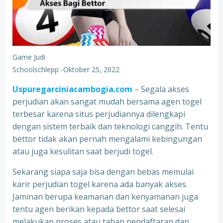
Game Judi
Schoolschlepp
-
Oktober 25, 2022
Uspuregarciniacambogia.com
– Segala akses
perjudian akan sangat mudah bersama agen togel
terbesar karena situs perjudiannya dilengkapi
dengan sistem terbaik dan teknologi canggih. Tentu
bettor tidak akan pernah mengalami kebingungan
atau juga kesulitan saat berjudi togel.
Sekarang siapa saja bisa dengan bebas memulai
karir perjudian togel karena ada banyak akses.
Jaminan berupa keamanan dan kenyamanan juga
tentu agen berikan kepada bettor saat selesai
melakukan proses atau tahap pendaftaran dan