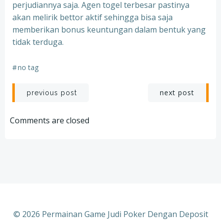
perjudiannya saja. Agen togel terbesar pastinya
akan melirik bettor aktif sehingga bisa saja
memberikan bonus keuntungan dalam bentuk yang
tidak terduga.
#
no tag
Post
Post
next post
previous post
navigation
navigation
Comments are closed
© 2026 Permainan Game Judi Poker Dengan Deposit