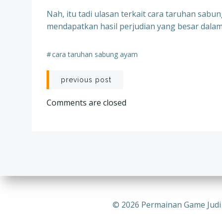
Nah, itu tadi ulasan terkait cara taruhan sab
mendapatkan hasil perjudian yang besar dalam
#
cara taruhan sabung ayam
Post
previous post
navigation
Comments are closed
© 2026 Permainan Game Judi 