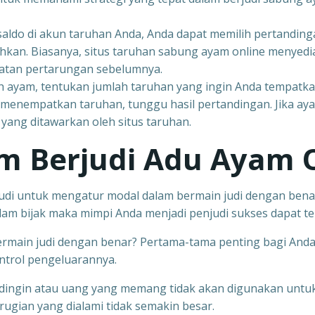
 saldo di akun taruhan Anda, Anda dapat memilih pertanding
uhkan. Biasanya, situs taruhan sabung ayam online menyed
tatan pertarungan sebelumnya.
h ayam, tentukan jumlah taruhan yang ingin Anda tempatka
menempatkan taruhan, tunggu hasil pertandingan. Jika ay
ang ditawarkan oleh situs taruhan.
m Berjudi Adu Ayam 
judi untuk mengatur modal dalam bermain judi dengan ben
am bijak maka mimpi Anda menjadi penjudi sukses dapat te
rmain judi dengan benar? Pertama-tama penting bagi And
ntrol pengeluarannya.
dingin atau uang yang memang tidak akan digunakan untuk 
gian yang dialami tidak semakin besar.