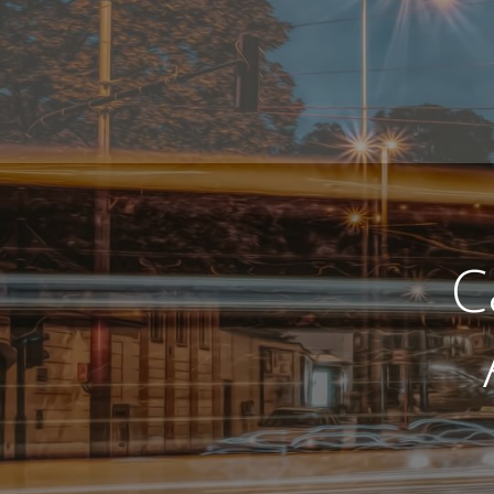
Skip
to
content
C