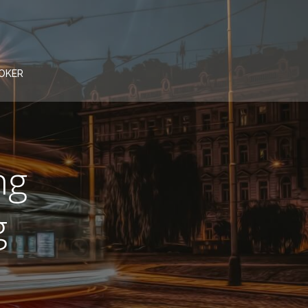
POKER
ng
g