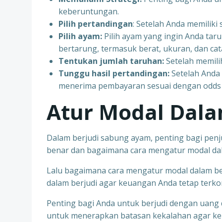
keberuntungan.
Pilih pertandingan
: Setelah Anda memiliki
Pilih ayam:
Pilih ayam yang ingin Anda tar
bertarung, termasuk berat, ukuran, dan ca
Tentukan jumlah taruhan:
Setelah memili
Tunggu hasil pertandingan:
Setelah Anda 
menerima pembayaran sesuai dengan odds y
Atur Modal Dala
Dalam berjudi sabung ayam, penting bagi pen
benar dan bagaimana cara mengatur modal dal
Lalu bagaimana cara mengatur modal dalam be
dalam berjudi agar keuangan Anda tetap terko
Penting bagi Anda untuk berjudi dengan uang 
untuk menerapkan batasan kekalahan agar keru