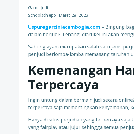
Game Judi
Schoolschlepp
-
Maret 28, 2023
Uspuregarciniacambogia.com
– Bingung bag
dalam berjudi? Tenang, diartikel ini akan mengul
Sabung ayam merupakan salah satu jenis perju
penjudi berlomba-lomba memasang taruhan u
Kemenangan Han
Terpercaya
Ingin untung dalam bermain judi secara online
terpercaya saja mementingkan kenyamanan, ke
Hanya di situs perjudian yang terpercaya saja
yang fairplay atau jujur sehingga semua penj