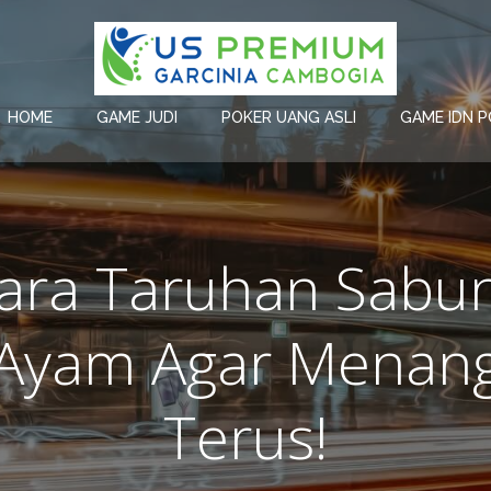
HOME
GAME JUDI
POKER UANG ASLI
GAME IDN 
ara Taruhan Sabu
Ayam Agar Menan
Terus!