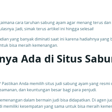
aimana cara taruhan sabung ayam agar menang terus da
asnya. Jadi, simak terus artikel ini hingga selesai!
dian yang banyak diminati saat ini karena hadiahnya yang 
ntuk bisa meraih kemenangan.
ya Ada di Situs Sab
? Pastikan Anda memilih situs judi sabung ayam yang resmi d
amanan, dan keuntungan besar bagi para penjudi.
 kemenangan dalam bermain judi bisa didapatkan. Di agen j
udi memiliki kesempatan yang sama untuk bisa meraih keme