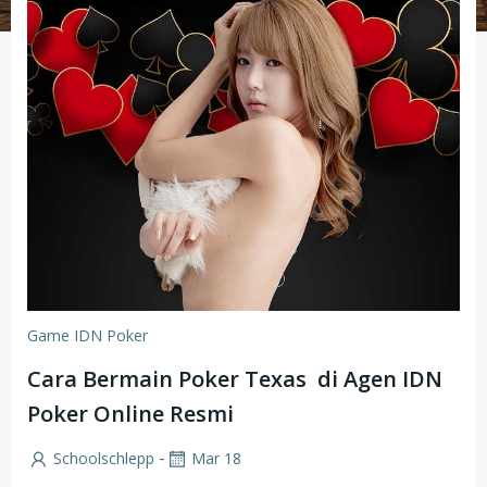
Game IDN Poker
Cara Bermain Poker Texas di Agen IDN
Poker Online Resmi
-
Schoolschlepp
Mar 18