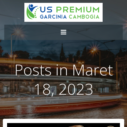
Skip
to
content
Posts in Maret
18, 2023