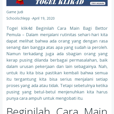
Game Judi
Schoolschlepp
-
April 19, 2020
Togel klik4d Beginilah Cara Main Bagi Bettor
Pemula – Dalam menjalani rutinitas sehari-hari kita
dapat melihat bahwa ada orang yang dengan rasa
senang dan bangga atas apa yang sudah ia peroleh.
Namun terkadang juga ada sbagian orang yang
kerap pusing dilanda berbagai permasalahan, baik
dalam urusan pekerjaan dan lain sebagainya. Nah,
untuk itu kita bisa pastikan kembali bahwa semua
itu tergantung kita bisa serius menjalani setiap
proses yang ada atau tidak. Tetapi sebetulnya ketika
pusing yang betul-betul menjenuhkan kita harus
punya cara ampuh untuk mengobati itu.
Beginilah Cara Main