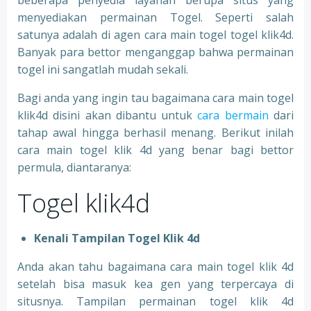
beberapa penyedia layanan berupa situs yang
menyediakan permainan Togel. Seperti salah
satunya adalah di agen cara main togel togel klik4d.
Banyak para bettor menganggap bahwa permainan
togel ini sangatlah mudah sekali.
Bagi anda yang ingin tau bagaimana cara main togel
klik4d disini akan dibantu untuk
cara bermain
dari
tahap awal hingga berhasil menang. Berikut inilah
cara main togel klik 4d yang benar bagi bettor
permula, diantaranya:
Togel klik4d
Kenali Tampilan Togel Klik 4d
Anda akan tahu bagaimana cara main togel klik 4d
setelah bisa masuk kea gen yang terpercaya di
situsnya. Tampilan permainan togel klik 4d