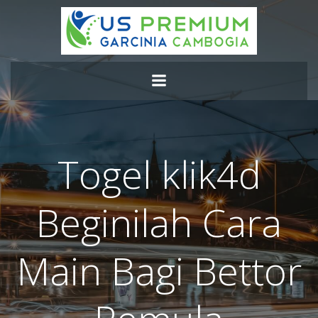
Skip
to
content
Togel klik4d
Beginilah Cara
Main Bagi Bettor