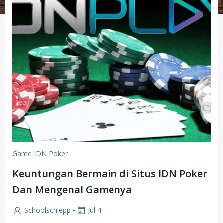
Game IDN Poker
Keuntungan Bermain di Situs IDN Poker
Dan Mengenal Gamenya
-
Schoolschlepp
Jul 4