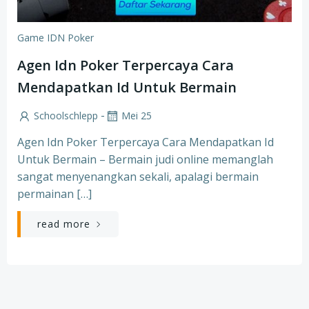
Game IDN Poker
Agen Idn Poker Terpercaya Cara
Mendapatkan Id Untuk Bermain
-
Schoolschlepp
Mei 25
Agen Idn Poker Terpercaya Cara Mendapatkan Id
Untuk Bermain – Bermain judi online memanglah
sangat menyenangkan sekali, apalagi bermain
permainan […]
read more