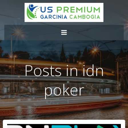
Skip
to
content
Posts in idn
poker