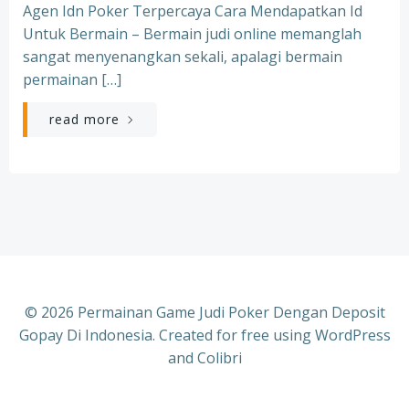
Agen Idn Poker Terpercaya Cara Mendapatkan Id
Untuk Bermain – Bermain judi online memanglah
sangat menyenangkan sekali, apalagi bermain
permainan […]
read more
© 2026 Permainan Game Judi Poker Dengan Deposit
Gopay Di Indonesia. Created for free using WordPress
and Colibri