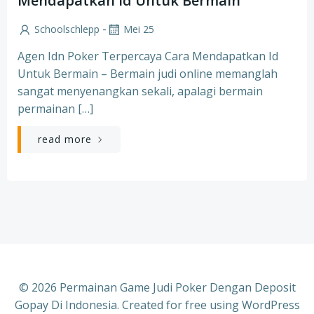
Mendapatkan Id Untuk Bermain
-
Schoolschlepp
Mei 25
Agen Idn Poker Terpercaya Cara Mendapatkan Id
Untuk Bermain – Bermain judi online memanglah
sangat menyenangkan sekali, apalagi bermain
permainan […]
read more
© 2026 Permainan Game Judi Poker Dengan Deposit
Gopay Di Indonesia. Created for free using WordPress