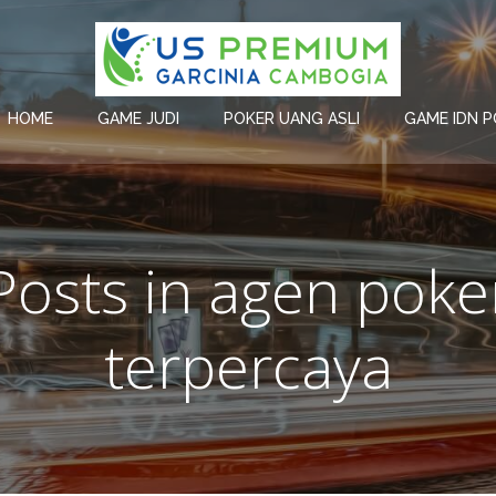
HOME
GAME JUDI
POKER UANG ASLI
GAME IDN 
Posts in agen poke
terpercaya