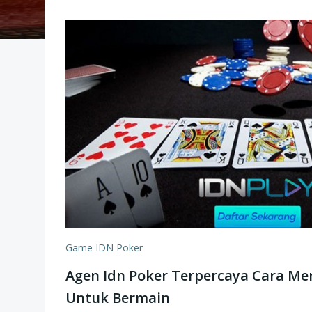
Game IDN Poker
Agen Idn Poker Terpercaya Cara Me
Untuk Bermain