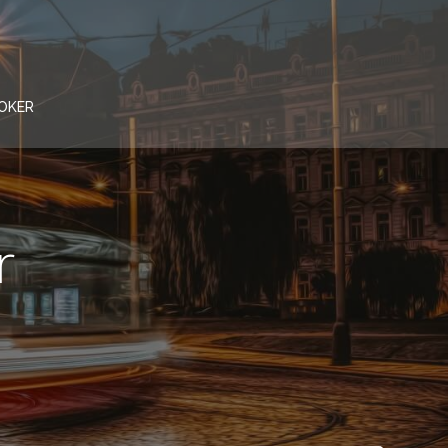
POKER
r