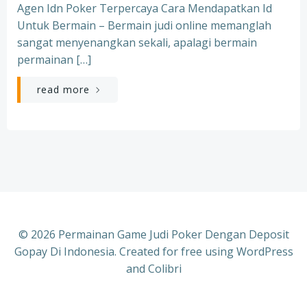
Agen Idn Poker Terpercaya Cara Mendapatkan Id
Untuk Bermain – Bermain judi online memanglah
sangat menyenangkan sekali, apalagi bermain
permainan […]
read more
© 2026 Permainan Game Judi Poker Dengan Deposit
Gopay Di Indonesia. Created for free using WordPress
and Colibri