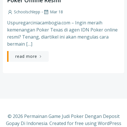
Poker Online Resmi
-
Schoolschlepp
Mar 18
Uspuregarciniacambogia.com – Ingin meraih
kemenangan Poker Texas di agen IDN Poker online
resmi? Tenang, diartikel ini akan mengulas cara
bermain […]
read more
© 2026 Permainan Game Judi Poker Dengan Deposit
Gopay Di Indonesia. Created for free using WordPress