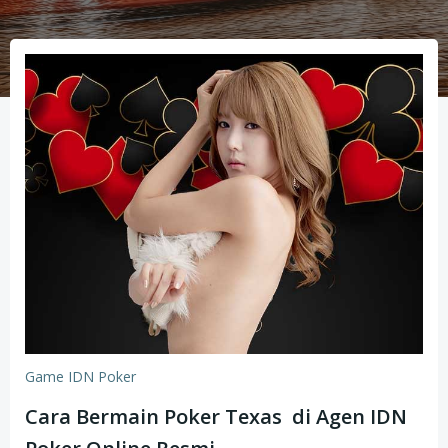
Game IDN Poker
Cara Bermain Poker Texas di Agen IDN