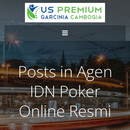
Skip
to
content
Posts in Agen
IDN Poker
Online Resmi