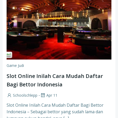
Game Judi
Slot Online Inilah Cara Mudah Daftar
Bagi Bettor Indonesia
-
Schoolschlepp
Apr 11
Slot Online Inilah Cara Mudah Daftar Bagi Bettor
Indonesia – Sebagai bettor yang sudah lama dan