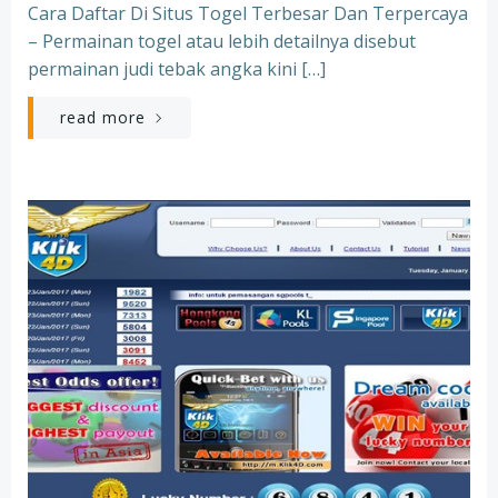
Cara Daftar Di Situs Togel Terbesar Dan Terpercaya
– Permainan togel atau lebih detailnya disebut
permainan judi tebak angka kini […]
read more