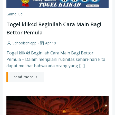
Game Judi
Togel klik4d Beginilah Cara Main Bagi
Bettor Pemula
-
Schoolschlepp
Apr 19
Togel klik4d Beginilah Cara Main Bagi Bettor
Pemula – Dalam menjalani rutinitas sehari-hari kita
dapat melihat bahwa ada orang yang […]
read more