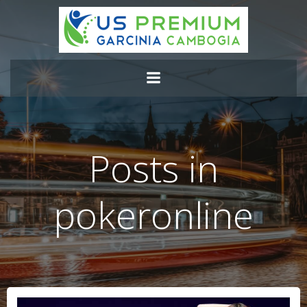
Skip
to
content
Posts in
pokeronline