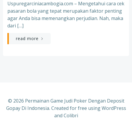
Uspuregarciniacambogia.com – Mengetahui cara cek
pasaran bola yang tepat merupakan faktor penting
agar Anda bisa memenangkan perjudian. Nah, maka
dari […]
read more
© 2026 Permainan Game Judi Poker Dengan Deposit
Gopay Di Indonesia. Created for free using WordPress
and Colibri