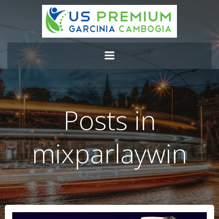
Skip
to
content
Posts in
mixparlaywin