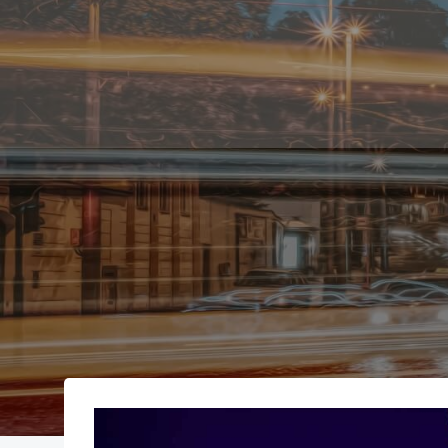
Skip
to
content