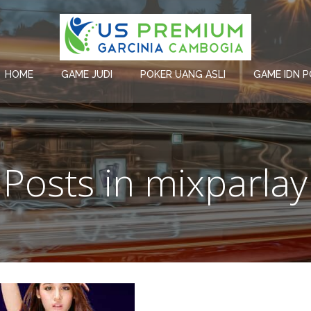
HOME
GAME JUDI
POKER UANG ASLI
GAME IDN 
Posts in mixparlay