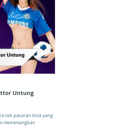
ettor Untung
a cek pasaran bola yang
isa memenangkan