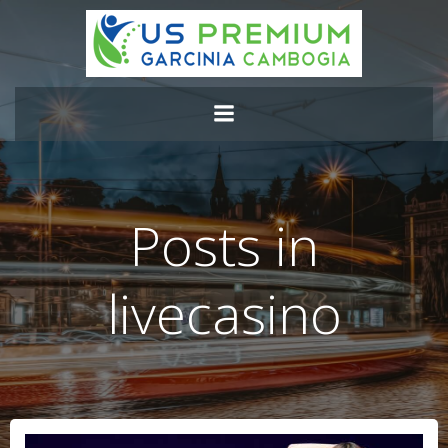
Skip
to
content
Posts in
livecasino