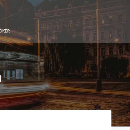
POKER
a