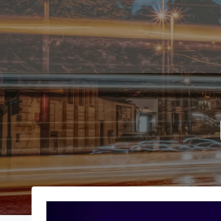
Skip
to
content