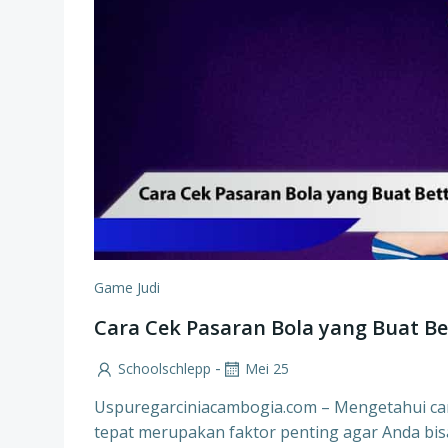
Game Judi
Cara Cek Pasaran Bola yang Buat B
-
Schoolschlepp
Mei 25
Uspuregarciniacambogia.com – Mengetahui car
tepat merupakan faktor penting agar Anda b