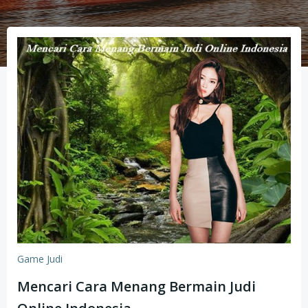
Game Judi
Mencari Cara Menang Bermain Judi