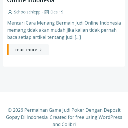
Online Indonesia
-
Schoolschlepp
Des 19
Mencari Cara Menang Bermain Judi Online Indonesia
memang tidak akan mudah jika kalian tidak pernah
baca setiap artikel tentang judi […]
read more
© 2026 Permainan Game Judi Poker Dengan Deposit
Gopay Di Indonesia. Created for free using WordPress
and Colibri