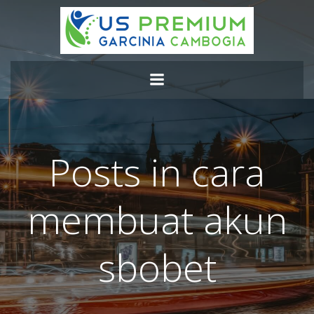
Skip
to
content
Posts in cara
membuat akun
sbobet