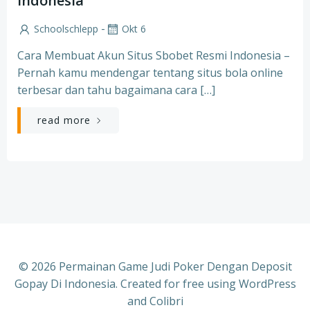
Indonesia
-
Schoolschlepp
Okt 6
Cara Membuat Akun Situs Sbobet Resmi Indonesia –
Pernah kamu mendengar tentang situs bola online
terbesar dan tahu bagaimana cara […]
read more
© 2026 Permainan Game Judi Poker Dengan Deposit
Gopay Di Indonesia. Created for free using WordPress
and Colibri