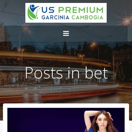
Skip
to
content
Posts in bet