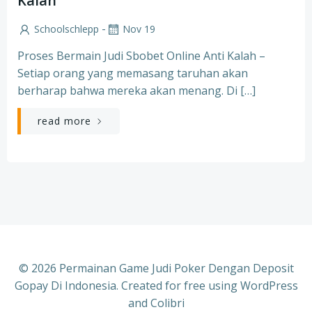
Kalah
-
Schoolschlepp
Nov 19
Proses Bermain Judi Sbobet Online Anti Kalah –
Setiap orang yang memasang taruhan akan
berharap bahwa mereka akan menang. Di […]
read more
© 2026 Permainan Game Judi Poker Dengan Deposit
Gopay Di Indonesia. Created for free using WordPress
and Colibri